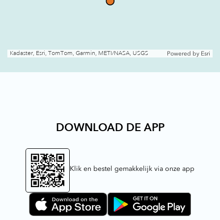
Kadaster, Esri, TomTom, Garmin, METI/NASA, USGS
Powered by
Esri
DOWNLOAD DE APP
Klik en bestel gemakkelijk via onze app